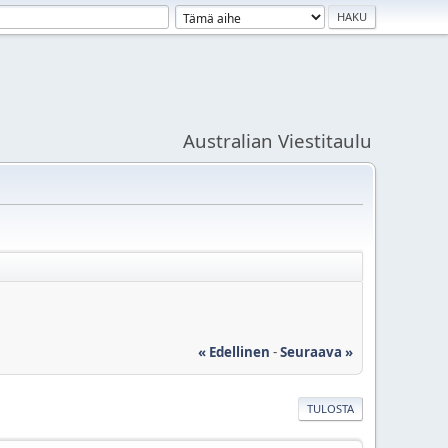
Australian Viestitaulu
« Edellinen
-
Seuraava »
TULOSTA