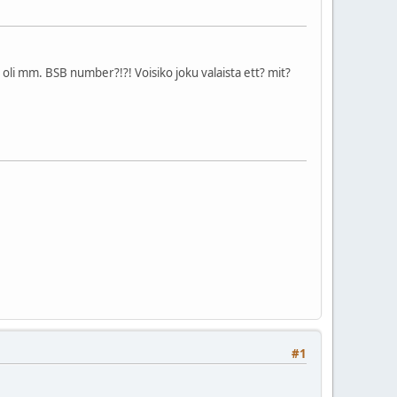
oli mm. BSB number?!?! Voisiko joku valaista ett? mit?
#1