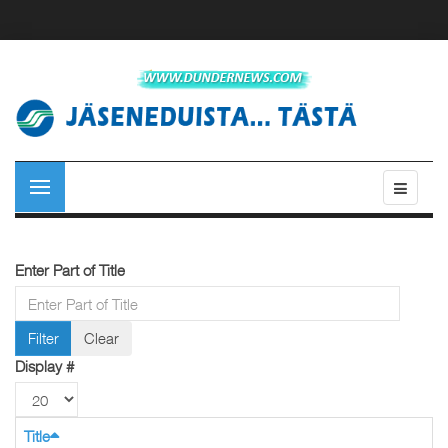
Enter Part of Title
Filter
Clear
Display #
Title