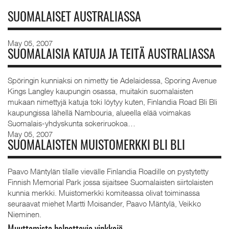
SUOMALAISET AUSTRALIASSA
May 05, 2007
SUOMALAISIA KATUJA JA TEITÄ AUSTRALIASSA
Spöringin kunniaksi on nimetty tie Adelaidessa, Sporing Avenue
Kings Langley kaupungin osassa, muitakin suomalaisten
mukaan nimettyjä katuja toki löytyy kuten, Finlandia Road Bli Bli
kaupungissa lähellä Nambouria, alueella elää voimakas
Suomalais-yhdyskunta sokeriruokoa…
May 05, 2007
SUOMALAISTEN MUISTOMERKKI BLI BLI
Paavo Mäntylän tilalle vievälle Finlandia Roadille on pystytetty
Finnish Memorial Park jossa sijaitsee Suomalaisten siirtolaisten
kunnia merkki. Muistomerkki komiteassa olivat toiminassa
seuraavat miehet Martti Moisander, Paavo Mäntylä, Veikko
Nieminen.