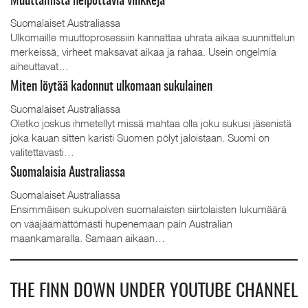
Muuttamista helpottavia vinkkejä
Suomalaiset Australiassa
Ulkomaille muuttoprosessiin kannattaa uhrata aikaa suunnittelun
merkeissä, virheet maksavat aikaa ja rahaa. Usein ongelmia
aiheuttavat…
Miten löytää kadonnut ulkomaan sukulainen
Suomalaiset Australiassa
Oletko joskus ihmetellyt missä mahtaa olla joku sukusi jäsenistä
joka kauan sitten karisti Suomen pölyt jaloistaan. Suomi on
valitettavasti…
Suomalaisia Australiassa
Suomalaiset Australiassa
Ensimmäisen sukupolven suomalaisten siirtolaisten lukumäärä
on vääjäämättömästi hupenemaan päin Australian
maankamaralla. Samaan aikaan…
THE FINN DOWN UNDER YOUTUBE CHANNEL