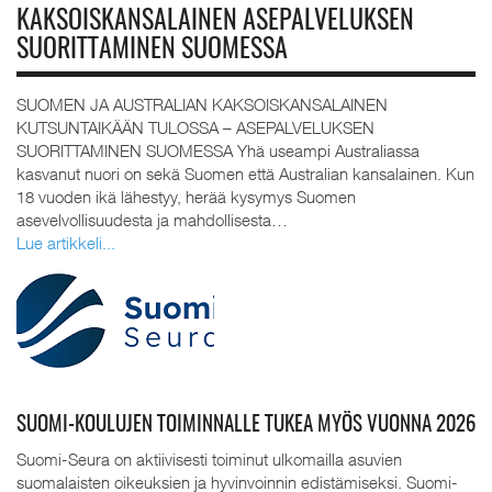
KAKSOISKANSALAINEN ASEPALVELUKSEN
SUORITTAMINEN SUOMESSA
SUOMEN JA AUSTRALIAN KAKSOISKANSALAINEN
KUTSUNTAIKÄÄN TULOSSA – ASEPALVELUKSEN
SUORITTAMINEN SUOMESSA Yhä useampi Australiassa
kasvanut nuori on sekä Suomen että Australian kansalainen. Kun
18 vuoden ikä lähestyy, herää kysymys Suomen
asevelvollisuudesta ja mahdollisesta…
Lue artikkeli...
SUOMI-KOULUJEN TOIMINNALLE TUKEA MYÖS VUONNA 2026
Suomi-Seura on aktiivisesti toiminut ulkomailla asuvien
suomalaisten oikeuksien ja hyvinvoinnin edistämiseksi. Suomi-