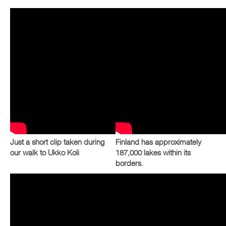
Just a short clip taken during
Finland has approximately
our walk to Ukko Koli
187,000 lakes within its
borders.