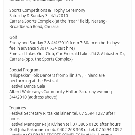
Sports Competitions & Trophy Ceremony
Saturday & Sunday 3 - 4/4/2010
Carrara Sports Complex (at the "rear" field), Nerang-
Broadbeach Road, Carrara.
Golf
Friday and Sunday 2 & 4/4/2010 from 7:30am on both days;
fee in advance $80 (+ $34 cart hire)
Emerald Lakes Golf Club, Cnr Emerald Lakes Rd & Alabaster Dr,
Carrara (opp. the Sports Complex)
Special Program
"Hilppakka" Folk Dancers from Siilinjärvi, Finland are
performing at the Festival
Festival Dance Gala
Albert Waterways Community Hall on Saturday evening
3/4/2010 (address above)
Inquiries
Festival Secretary Riitta Ratilainen tel. 07 5594 1287 after
hours
Festival Manager Raija Kivinen tel. 07 3806 0126 after hours
Golf Juha Pakarinen mob. 0402 268 368 or tel. 07 5594 1092
Location : CARRARA SPORTS COMPLEX Kentällä .Nerang-