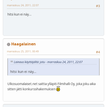
marraskuu 24, 2011, 22:07
#3
hitsi kun ei näy...
Haagalainen
marraskuu 25, 2011, 00:49
#4
Lainaus käyttäjältä: jotu - marraskuu 24, 2011, 22:07
hitsi kun ei näy...
Ulkosuomalaiset.net saittia ylläpiti Filmihalli Oy, joka joku aika
sitten jätti konkurssihakemuksen