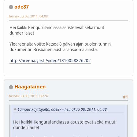
ode87
heinäkuu 08, 2011, 04:08
Hei kaikki Kengurulandiassa asustelevat sekä muut
dunderilaiset
Yleareenalta voitte katsoa 8 päivän ajan puolen tunnin
dokumentin Brisbanen australiansuomalaisista.
http://areena.yle.fi/video/1310058826202
Haagalainen
heinäkuu 08, 2011, 06:24
#1
Lainaus käyttäjältä: ode87 - heinäkuu 08, 2011, 04:08
Hei kaikki Kengurulandiassa asustelevat sekä muut
dunderilaiset