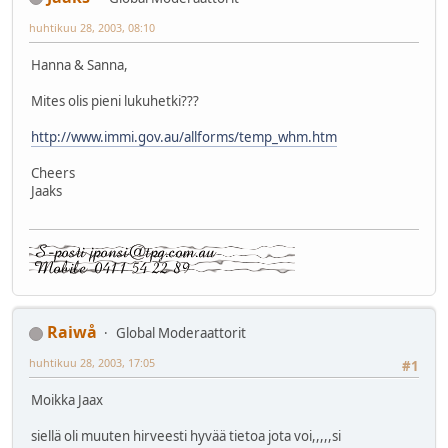
huhtikuu 28, 2003, 08:10
Hanna & Sanna,
Mites olis pieni lukuhetki???
http://www.immi.gov.au/allforms/temp_whm.htm
Cheers
Jaaks
Raiwå
Global Moderaattorit
huhtikuu 28, 2003, 17:05
#1
Moikka Jaax
siellä oli muuten hirveesti hyvää tietoa jota voi,,,,,si