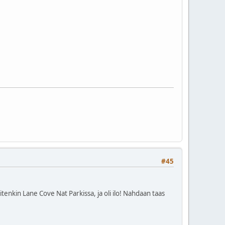
#45
itenkin Lane Cove Nat Parkissa, ja oli ilo! Nahdaan taas