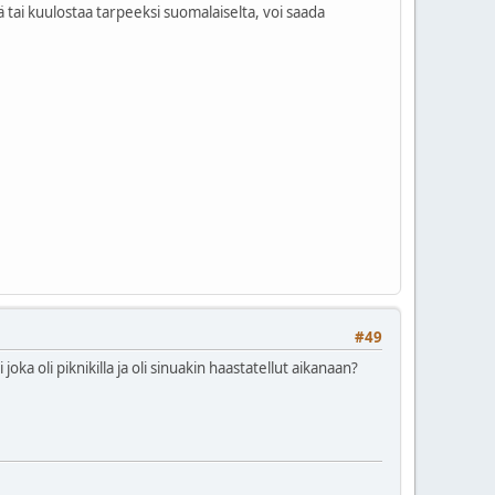
 tai kuulostaa tarpeeksi suomalaiselta, voi saada
#49
oka oli piknikilla ja oli sinuakin haastatellut aikanaan?