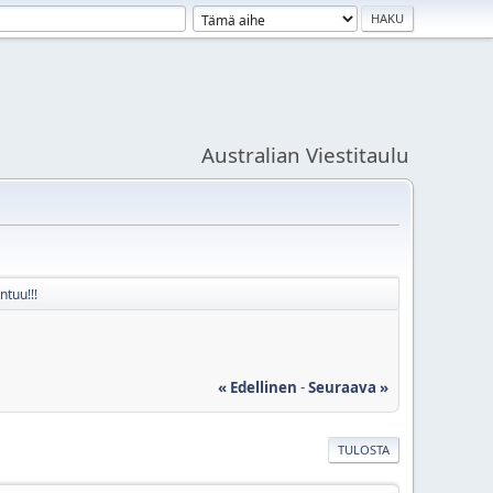
Australian Viestitaulu
tuu!!!
« Edellinen
-
Seuraava »
TULOSTA