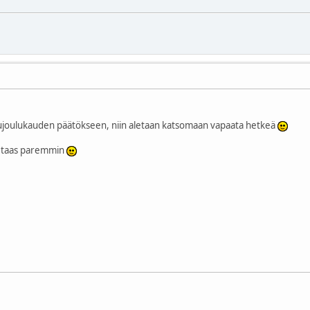
oulukauden päätökseen, niin aletaan katsomaan vapaata hetkeä
i taas paremmin