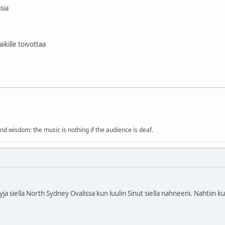
sia
aikille toivottaa
nd wisdom: the music is nothing if the audience is deaf.
ja siella North Sydney Ovalissa kun luulin Sinut siella nahneeni. Nahtiin ku