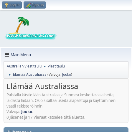
Log in
Sign up
Main Menu
Australian Viestitaulu
Viestitaulu
►
Elämää Australiassa
(Valvoja:
Jouko
)
►
Elämää Australiassa
Palstalla käsitellään Australiaa ja Suomea koskettavia aiheita,
laidasta laitaan. Osio sisältää useita alapalstoja ja käyttäminen
vaatii rekisteröinnin.
Valvoja:
Jouko
.
0 Jäsenet ja 17 Vieraat katselee tätä aluetta.