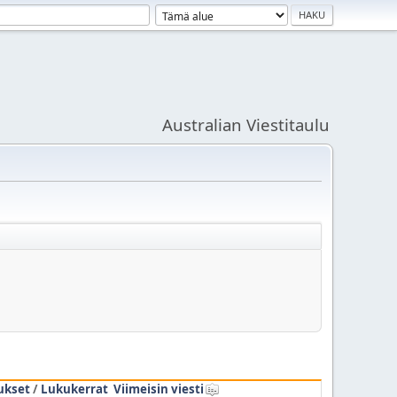
Australian Viestitaulu
ukset
/
Lukukerrat
Viimeisin viesti