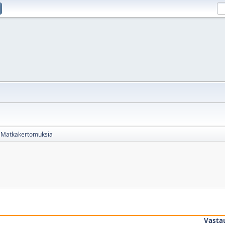
Matkakertomuksia
Vasta