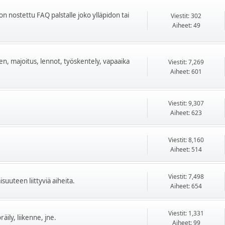
on nostettu FAQ palstalle joko ylläpidon tai
Viestit: 302
Aiheet: 49
ten, majoitus, lennot, työskentely, vapaaika
Viestit: 7,269
Aiheet: 601
Viestit: 9,307
Aiheet: 623
Viestit: 8,160
Aiheet: 514
Viestit: 7,498
uuteen liittyviä aiheita.
Aiheet: 654
Viestit: 1,331
äily, liikenne, jne.
Aiheet: 99