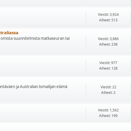
Viestit: 3,924
Aiheet: 513
traliassa
aan omista suunnitelmista matkaseuran tai
Viestit: 3,886
Aiheet: 238
Viestit: 977
Aiheet: 128
säntäväen ja Australian lomailijan elämä
Viestit: 22
Aiheet: 2
Viestit: 1,562
Aiheet: 199