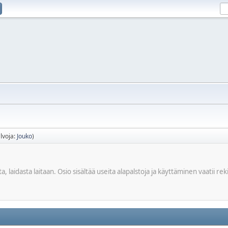
lvoja:
Jouko
)
a, laidasta laitaan. Osio sisältää useita alapalstoja ja käyttäminen vaatii rek