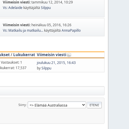
Viimeisin viesti:
tammikuu 12, 2014, 10:29
Vs: Adelaide
käyttäjältä
Silppu
Viimeisin viesti:
heinäkuu 05, 2016, 16:26
Vs: Matkailu ja matkailu...
käyttäjältä
AnnaPapillo
ukset
/
Lukukerrat
Viimeisin viesti
Vastaukset: 1
joulukuu 21, 2015, 16:43
kukerrat: 17,537
by
Silppu
Siirry