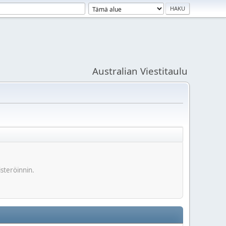
Australian Viestitaulu
isteröinnin.