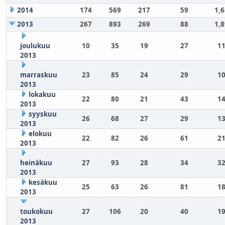
2014
174
569
217
59
1,
2013
267
893
269
88
1,
joulukuu
10
35
19
27
11
2013
marraskuu
23
85
24
29
10
2013
lokakuu
22
80
21
43
14
2013
syyskuu
26
68
27
29
13
2013
elokuu
22
82
26
61
21
2013
heinäkuu
27
93
28
34
32
2013
kesäkuu
25
63
26
81
18
2013
toukokuu
27
106
20
40
19
2013