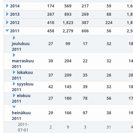
2014
174
569
217
59
1,
2013
267
893
269
88
1,
2012
410
1,823
387
224
1,
2011
458
2,279
606
56
2,
joulukuu
27
99
17
32
18
2011
marraskuu
30
204
22
32
14
2011
lokakuu
37
209
35
26
20
2011
syyskuu
42
145
39
32
18
2011
elokuu
27
180
78
56
17
2011
heinäkuu
29
166
97
38
19
2011
2011-
2
9
3
31
07-01