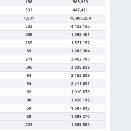
156
565,939
533
447,411
1,901
18,868,359
533
4,452,126
509
1,595,401
132
1,571,197
89
1,202,384
211
2,462,108
586
3,028,839
64
3,162,029
54
2,411,691
62
1,910,876
98
3,428,112
59
1,687,818
88
1,898,270
224
1,895,859