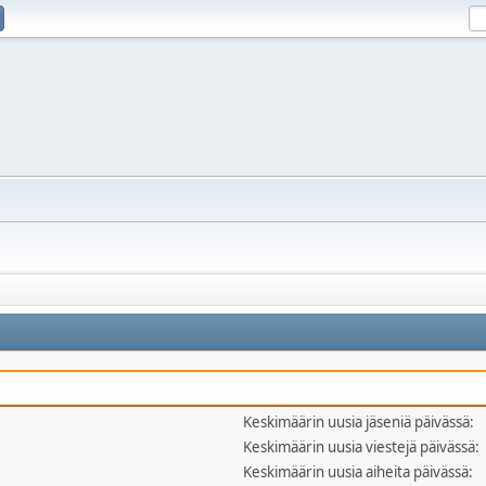
Keskimäärin uusia jäseniä päivässä:
Keskimäärin uusia viestejä päivässä:
Keskimäärin uusia aiheita päivässä: