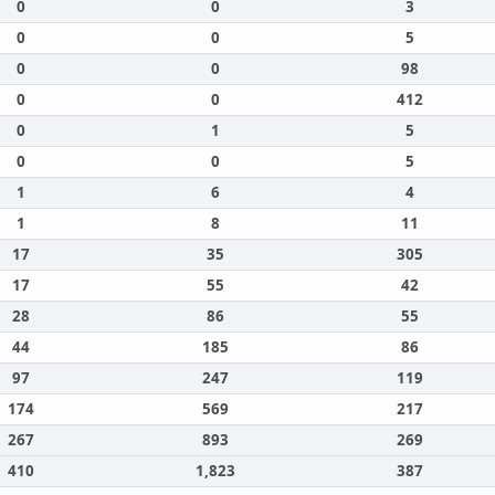
0
0
3
0
0
5
0
0
98
0
0
412
0
1
5
0
0
5
1
6
4
1
8
11
17
35
305
17
55
42
28
86
55
44
185
86
97
247
119
174
569
217
267
893
269
410
1,823
387