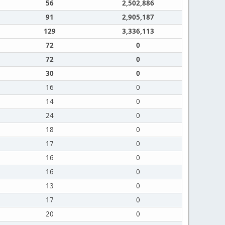
56
2,502,886
91
2,905,187
129
3,336,113
72
0
72
0
30
0
16
0
14
0
24
0
18
0
17
0
16
0
16
0
13
0
17
0
20
0