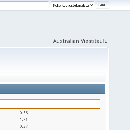
Australian Viestitaulu
0.56
1.71
0.37