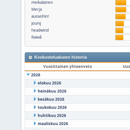
meikalainen
Merja
ausseihin!
jounij
headwind
Raiwå
Keskustelualueen historia
Vuosittainen yhteenveto
Uus
2026
elokuu 2026
heinäkuu 2026
kesäkuu 2026
toukokuu 2026
huhtikuu 2026
maaliskuu 2026