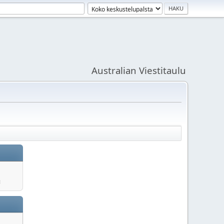
Australian Viestitaulu
u