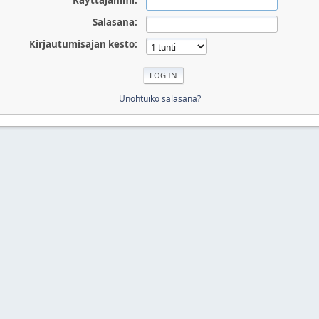
Käyttäjänimi:
Salasana:
Kirjautumisajan kesto:
Unohtuiko salasana?