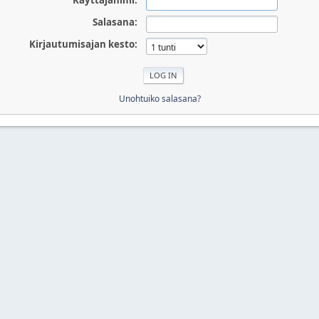
Käyttäjänimi:
Salasana:
Kirjautumisajan kesto:
Unohtuiko salasana?