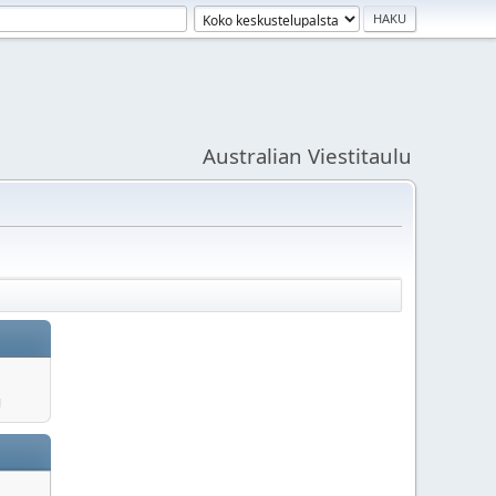
Australian Viestitaulu
u