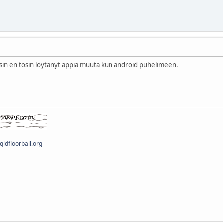
tosin en tosin löytänyt appiä muuta kun android puhelimeen.
ldfloorball.org