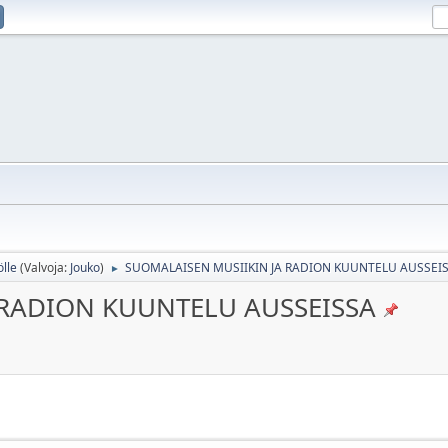
ölle
(Valvoja:
Jouko
)
SUOMALAISEN MUSIIKIN JA RADION KUUNTELU AUSSEI
►
 RADION KUUNTELU AUSSEISSA