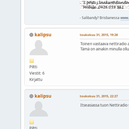
- Salibandy? Brisbanessa
www.q
kalipsu
toukokuu 31, 2015, 19:28
Toinen vastaava nettiradio 
Tämä on ainakin minulla oll
Piltti
Viestit: 6
Kirjattu
kalipsu
toukokuu 31, 2015, 22:27
Itseasiassa tuon Nettiradio
Piltti