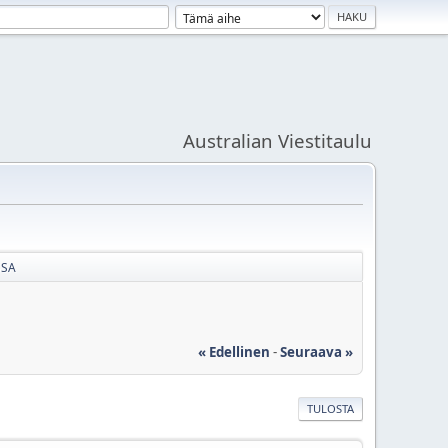
Australian Viestitaulu
SSA
« Edellinen
-
Seuraava »
TULOSTA