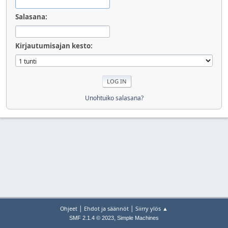
Salasana:
Kirjautumisajan kesto:
Unohtuiko salasana?
|
|
Ohjeet
Ehdot ja säännöt
Siirry ylös ▲
,
SMF 2.1.4 © 2023
Simple Machines