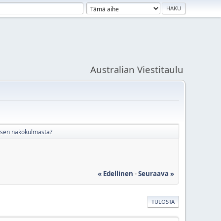
Australian Viestitaulu
aisen näkökulmasta?
« Edellinen
-
Seuraava »
TULOSTA