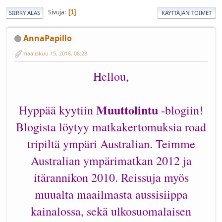
Sivuja
1
SIIRRY ALAS
KÄYTTÄJÄN TOIMET
AnnaPapillo
maaliskuu 15, 2016, 08:28
Hellou,
Muuttolintu
Hyppää kyytiin
-blogiin!
Blogista löytyy matkakertomuksia road
tripiltä ympäri Australian. Teimme
Australian ympärimatkan 2012 ja
itärannikon 2010. Reissuja myös
muualta maailmasta aussisiippa
kainalossa, sekä ulkosuomalaisen