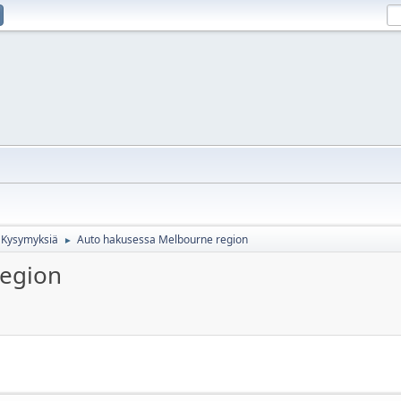
Kysymyksiä
Auto hakusessa Melbourne region
►
region