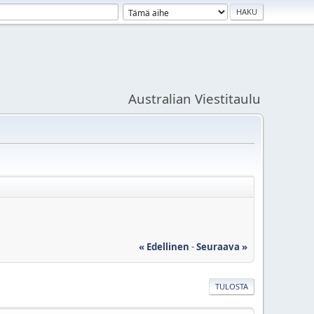
Australian Viestitaulu
« Edellinen
-
Seuraava »
TULOSTA