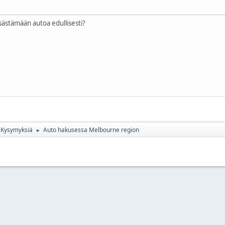
sästämään autoa edullisesti?
Kysymyksiä
Auto hakusessa Melbourne region
►