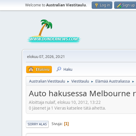
Welcome to
Australian Viestitaulu
.
Log in
Sign up
elokuu 07, 2026, 20:21
Etusivu
Haku
Australian Viestitaulu
Viestitaulu
Elämää Australiassa
►
►
►
Auto hakusessa Melbourne 
Aloittaja nulaif, elokuu 10, 2012, 13:22
0 Jäsenet ja 1 Vieras katselee tätä aihetta.
Sivuja
1
SIIRRY ALAS