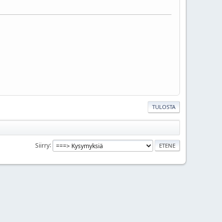
TULOSTA
Siirry