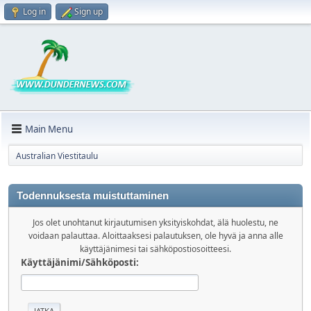
Log in
Sign up
Main Menu
Australian Viestitaulu
Todennuksesta muistuttaminen
Jos olet unohtanut kirjautumisen yksityiskohdat, älä huolestu, ne
voidaan palauttaa. Aloittaaksesi palautuksen, ole hyvä ja anna alle
käyttäjänimesi tai sähköpostiosoitteesi.
Käyttäjänimi/Sähköposti: