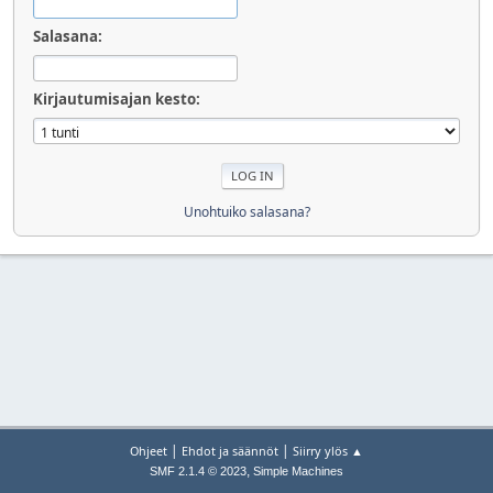
Salasana:
Kirjautumisajan kesto:
Unohtuiko salasana?
|
|
Ohjeet
Ehdot ja säännöt
Siirry ylös ▲
,
SMF 2.1.4 © 2023
Simple Machines