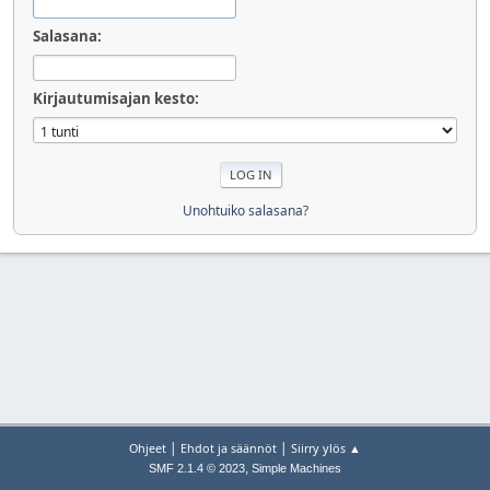
Salasana:
Kirjautumisajan kesto:
Unohtuiko salasana?
|
|
Ohjeet
Ehdot ja säännöt
Siirry ylös ▲
,
SMF 2.1.4 © 2023
Simple Machines