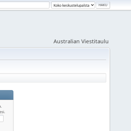
Australian Viestitaulu
a.
esi.