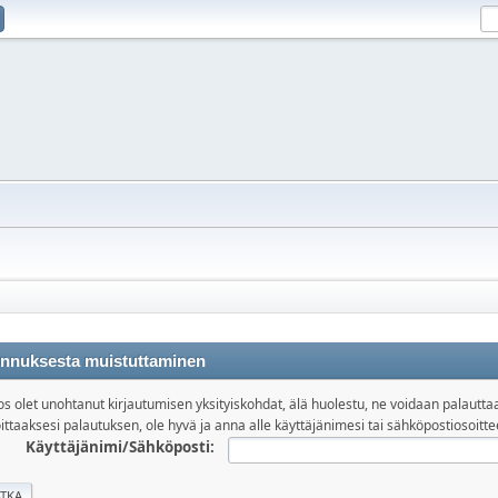
nnuksesta muistuttaminen
os olet unohtanut kirjautumisen yksityiskohdat, älä huolestu, ne voidaan palautta
ittaaksesi palautuksen, ole hyvä ja anna alle käyttäjänimesi tai sähköpostiosoitte
Käyttäjänimi/Sähköposti: