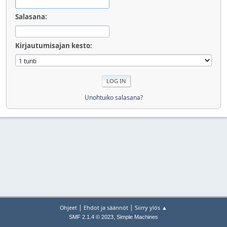
Salasana:
Kirjautumisajan kesto:
Unohtuiko salasana?
|
|
Ohjeet
Ehdot ja säännöt
Siirry ylös ▲
,
SMF 2.1.4 © 2023
Simple Machines