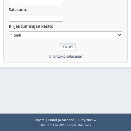
Salasana:
Kirjautumisajan kesto:
Unohtuiko salasana?
|
|
Ohjeet
Ehdot ja säännöt
Siirry ylös ▲
,
SMF 2.1.4 © 2023
Simple Machines