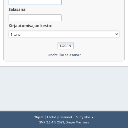
Salasana:
Kirjautumisajan kesto:
Unohtuiko salasana?
|
|
Ohjeet
Ehdot ja säännöt
Siirry ylös ▲
,
SMF 2.1.4 © 2023
Simple Machines