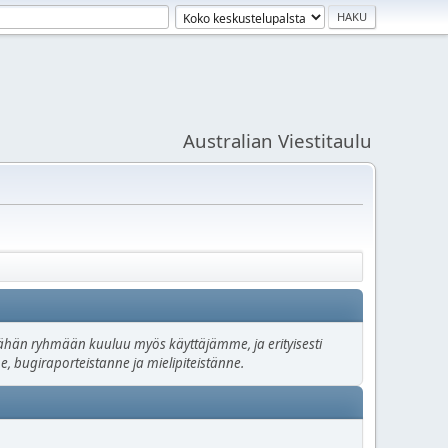
Australian Viestitaulu
. Tähän ryhmään kuuluu myös käyttäjämme, ja erityisesti
e, bugiraporteistanne ja mielipiteistänne.