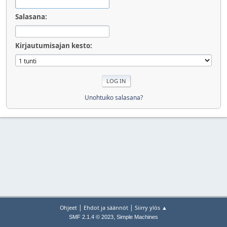
Salasana:
Kirjautumisajan kesto:
Unohtuiko salasana?
|
|
Ohjeet
Ehdot ja säännöt
Siirry ylös ▲
,
SMF 2.1.4 © 2023
Simple Machines