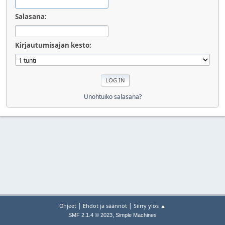
Salasana:
Kirjautumisajan kesto:
Unohtuiko salasana?
|
|
Ohjeet
Ehdot ja säännöt
Siirry ylös ▲
,
SMF 2.1.4 © 2023
Simple Machines