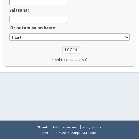
Salasana:
Kirjautumisajan kesto:
Unohtuiko salasana?
|
|
Ohjeet
Ehdot ja säännöt
Siirry ylös ▲
,
SMF 2.1.4 © 2023
Simple Machines