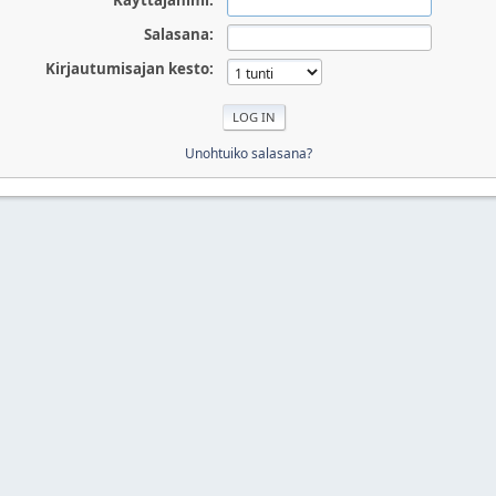
Käyttäjänimi:
Salasana:
Kirjautumisajan kesto:
Unohtuiko salasana?