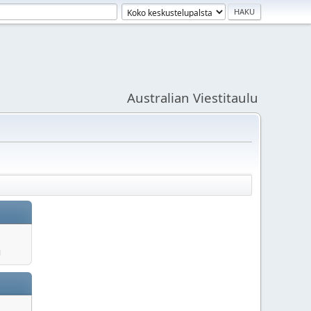
Australian Viestitaulu
u