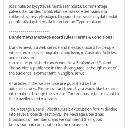
Jos sinulla on kysyttävää näistä säännöistä, kommentteja
palvelusta, tai ideoita palvelun viemiseksi eteenpäin, ota
rohkeasti yhteys ylläpitäjiin. Kirjauduttuasi sisään löydät heidät
jäsenlistalta lajittelemalla listan kentän 'Type' mukaan.
********************
Dundernews Message Board rules (Terms & Conditions)
Dundernews is a web service and message board for people
interested in travel, migration, and living in Australia. Articles
and discussion
can also be published concerning New Zealand and Finland.
The service is published in Finnish language, although most of
the audience is conversant in English, as well.
All articles in the web service are published by the
administrator/s. Please contact them if you would like to share
infromation through the service. Content has to be relevant to
the travellers and migrants.
The Message Board ('Viestitaulu') is a discussion forum divided
into several boards (sections). The Message Board has
thousands of members, and we commend their good
behaviour and contribution to the discussion.