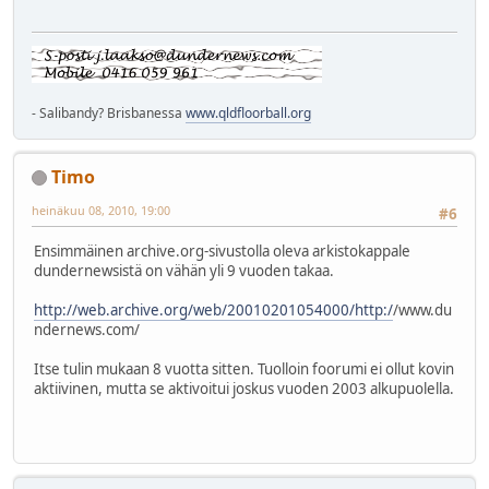
- Salibandy? Brisbanessa
www.qldfloorball.org
Timo
heinäkuu 08, 2010, 19:00
#6
Ensimmäinen archive.org-sivustolla oleva arkistokappale
dundernewsistä on vähän yli 9 vuoden takaa.
http://web.archive.org/web/20010201054000/http:/
/www.du
ndernews.com/
Itse tulin mukaan 8 vuotta sitten. Tuolloin foorumi ei ollut kovin
aktiivinen, mutta se aktivoitui joskus vuoden 2003 alkupuolella.