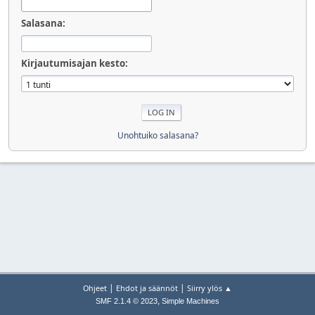
Salasana:
Kirjautumisajan kesto:
Unohtuiko salasana?
|
|
Ohjeet
Ehdot ja säännöt
Siirry ylös ▲
,
SMF 2.1.4 © 2023
Simple Machines