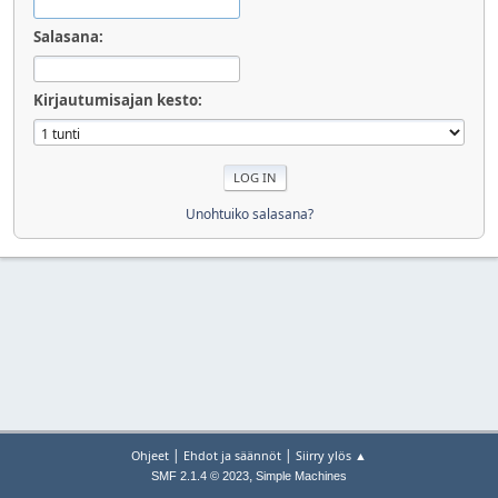
Salasana:
Kirjautumisajan kesto:
Unohtuiko salasana?
|
|
Ohjeet
Ehdot ja säännöt
Siirry ylös ▲
,
SMF 2.1.4 © 2023
Simple Machines