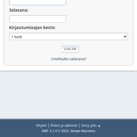
Salasana:
Kirjautumisajan kesto:
Unohtuiko salasana?
|
|
Ohjeet
Ehdot ja säännöt
Siirry ylös ▲
,
SMF 2.1.4 © 2023
Simple Machines