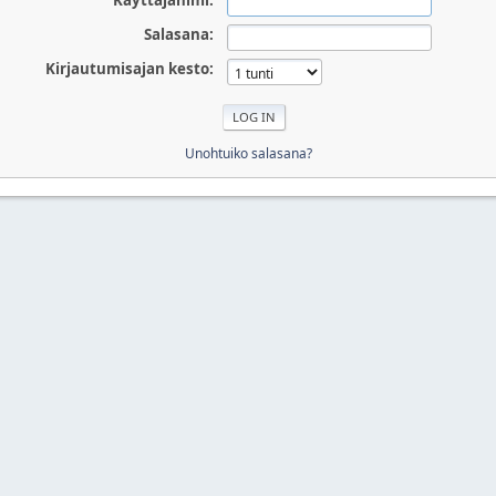
Käyttäjänimi:
Salasana:
Kirjautumisajan kesto:
Unohtuiko salasana?