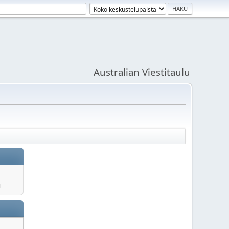
Australian Viestitaulu
u