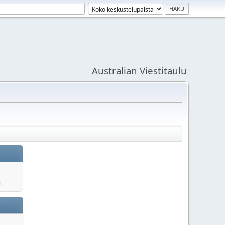
Australian Viestitaulu
u