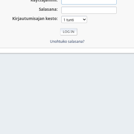
Käyttäjänimi:
Salasana:
Kirjautumisajan kesto:
Unohtuiko salasana?