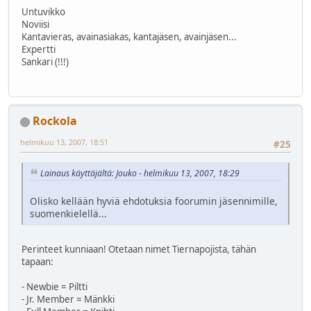
Untuvikko
Noviisi
Kantavieras, avainasiakas, kantajäsen, avainjäsen...
Expertti
Sankari (!!!)
Rockola
helmikuu 13, 2007, 18:51
#25
Lainaus käyttäjältä: Jouko - helmikuu 13, 2007, 18:29
Olisko kellään hyviä ehdotuksia foorumin jäsennimille,
suomenkielellä...
Perinteet kunniaan! Otetaan nimet Tiernapojista, tähän
tapaan:
- Newbie = Piltti
- Jr. Member = Mänkki