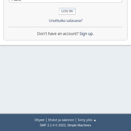
Unohtuiko salasana?
Don't have an account?
Sign up
.
|
|
Ohjeet
Ehdot ja säännöt
Siirry ylös ▲
,
SMF 2.1.4 © 2023
Simple Machines