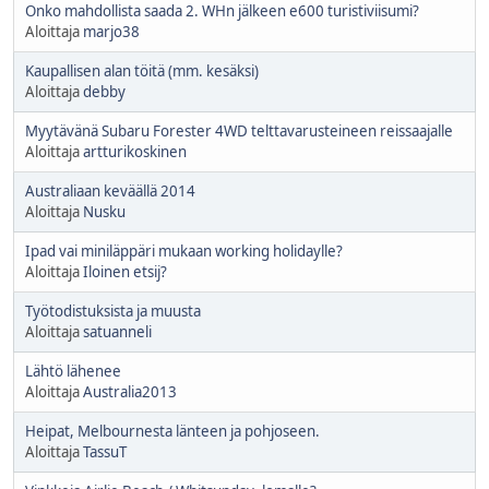
Onko mahdollista saada 2. WHn jälkeen e600 turistiviisumi?
Aloittaja
marjo38
Kaupallisen alan töitä (mm. kesäksi)
Aloittaja
debby
Myytävänä Subaru Forester 4WD telttavarusteineen reissaajalle
Aloittaja
artturikoskinen
Australiaan keväällä 2014
Aloittaja
Nusku
Ipad vai miniläppäri mukaan working holidaylle?
Aloittaja
Iloinen etsij?
Työtodistuksista ja muusta
Aloittaja
satuanneli
Lähtö lähenee
Aloittaja
Australia2013
Heipat, Melbournesta länteen ja pohjoseen.
Aloittaja
TassuT