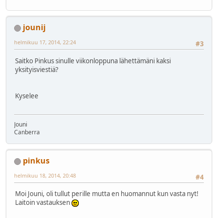
jounij
helmikuu 17, 2014, 22:24
#3
Saitko Pinkus sinulle viikonloppuna lähettämäni kaksi
yksityisviestiä?
Kyselee
Jouni
Canberra
pinkus
helmikuu 18, 2014, 20:48
#4
Moi Jouni, oli tullut perille mutta en huomannut kun vasta nyt!
Laitoin vastauksen