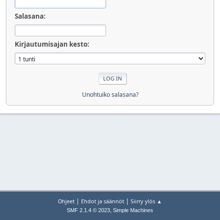
Salasana:
Kirjautumisajan kesto:
Unohtuiko salasana?
|
|
Ohjeet
Ehdot ja säännöt
Siirry ylös ▲
,
SMF 2.1.4 © 2023
Simple Machines