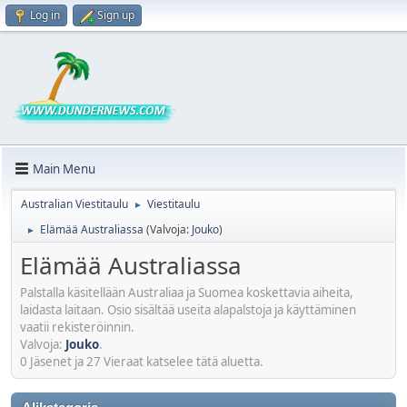
Log in
Sign up
Main Menu
Australian Viestitaulu
Viestitaulu
►
Elämää Australiassa
(Valvoja:
Jouko
)
►
Elämää Australiassa
Palstalla käsitellään Australiaa ja Suomea koskettavia aiheita,
laidasta laitaan. Osio sisältää useita alapalstoja ja käyttäminen
vaatii rekisteröinnin.
Valvoja:
Jouko
.
0 Jäsenet ja 27 Vieraat katselee tätä aluetta.