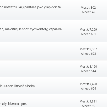
on nostettu FAQ palstalle joko ylläpidon tai
Viestit: 302
Aiheet: 49
ten, majoitus, lennot, työskentely, vapaaika
Viestit: 7,269
Aiheet: 601
Viestit: 9,307
Aiheet: 623
Viestit: 8,160
Aiheet: 514
Viestit: 7,498
uuteen liittyviä aiheita.
Aiheet: 654
Viestit: 1,331
äily, liikenne, jne.
Aiheet: 99