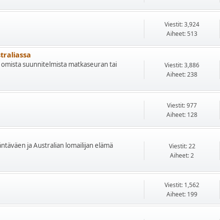
Viestit: 3,924
Aiheet: 513
traliassa
aan omista suunnitelmista matkaseuran tai
Viestit: 3,886
Aiheet: 238
Viestit: 977
Aiheet: 128
säntäväen ja Australian lomailijan elämä
Viestit: 22
Aiheet: 2
Viestit: 1,562
Aiheet: 199