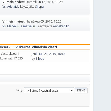
Viimeisin viesti:
tammikuu 12, 2014, 10:29
Vs: Adelaide
käyttäjältä
Silppu
Viimeisin viesti:
heinäkuu 05, 2016, 16:26
Vs: Matkailu ja matkailu...
käyttäjältä
AnnaPapillo
ukset
/
Lukukerrat
Viimeisin viesti
Vastaukset: 1
joulukuu 21, 2015, 16:43
kukerrat: 17,535
by
Silppu
Siirry