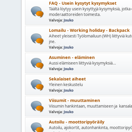
FAQ - Usein kysytyt kysymykset
Täältä löytyy usein kysyttyjä kysymyksiä, jotka 
moderaattoreiden toimesta.
Valvoja:
Jouko
Lomailu - Working holiday - Backpack
Aiheet yleisesti Työlomailuun (WH) liittyviä ku
jne.
Valvoja:
Jouko
Asuminen - eläminen
Aussi elämiseen liittyviä kysymyksiä...
Valvoja:
Jouko
Sekalaiset aiheet
Yleinen keskustelu
Valvoja:
Jouko
Viisumit - muuttaminen
Viisumin hankintaan, muuttamiseen ja kansalais
Valvoja:
Jouko
Autoilu - moottoripyöräily
Autoilu, ajokortit, autonhankinta, moottoripyör