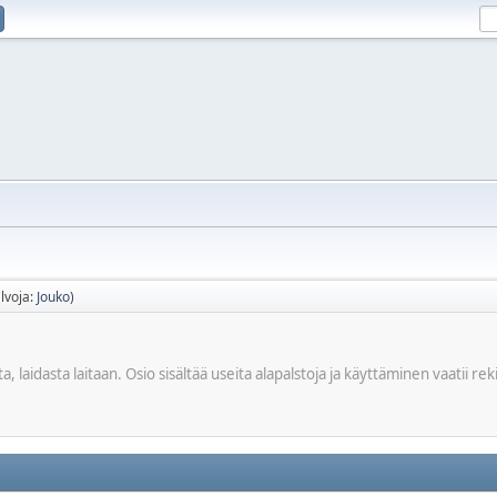
lvoja:
Jouko
)
a, laidasta laitaan. Osio sisältää useita alapalstoja ja käyttäminen vaatii rek