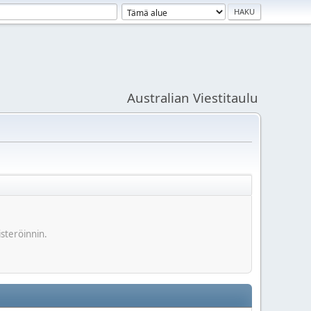
Australian Viestitaulu
isteröinnin.