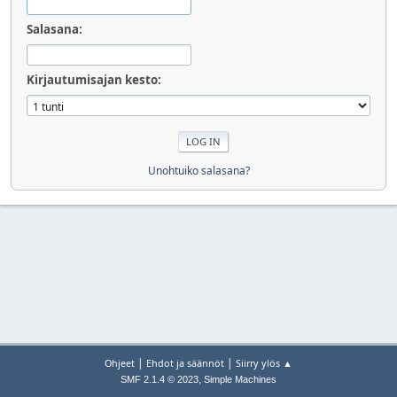
Salasana:
Kirjautumisajan kesto:
Unohtuiko salasana?
|
|
Ohjeet
Ehdot ja säännöt
Siirry ylös ▲
,
SMF 2.1.4 © 2023
Simple Machines