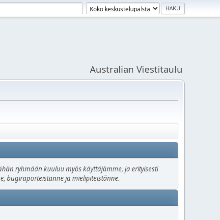
Australian Viestitaulu
. Tähän ryhmään kuuluu myös käyttäjämme, ja erityisesti
e, bugiraporteistanne ja mielipiteistänne.