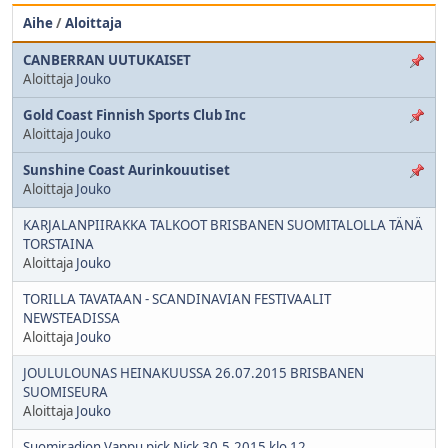
Aihe
/
Aloittaja
CANBERRAN UUTUKAISET
Aloittaja
Jouko
Gold Coast Finnish Sports Club Inc
Aloittaja
Jouko
Sunshine Coast Aurinkouutiset
Aloittaja
Jouko
KARJALANPIIRAKKA TALKOOT BRISBANEN SUOMITALOLLA TÄNÄ
TORSTAINA
Aloittaja
Jouko
TORILLA TAVATAAN - SCANDINAVIAN FESTIVAALIT
NEWSTEADISSA
Aloittaja
Jouko
JOULULOUNAS HEINAKUUSSA 26.07.2015 BRISBANEN
SUOMISEURA
Aloittaja
Jouko
Suomiradion Vappu pick Nick 30.5.2015 klo 12