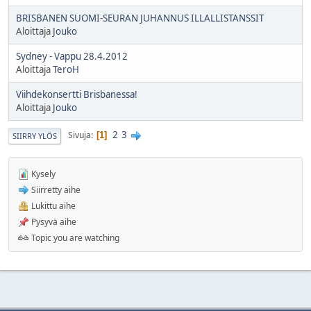
BRISBANEN SUOMI-SEURAN JUHANNUS ILLALLISTANSSIT
Aloittaja
Jouko
Sydney - Vappu 28.4.2012
Aloittaja
TeroH
Viihdekonsertti Brisbanessa!
Aloittaja
Jouko
2
3
Sivuja
1
SIIRRY YLÖS
Kysely
Siirretty aihe
Lukittu aihe
Pysyvä aihe
Topic you are watching