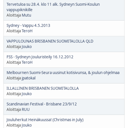
Tervetuloa su 28.4. klo 11 alk. Sydneyn Suomi-Koulun
vappupiknikille
Aloittaja
Mutu
Sydney - Vappu 4.5.2013
Aloittaja
TeroH
VAPPULOUNAS BRISBANEN SUOMITALOLLA QLD
Aloittaja
Jouko
FSS - Sydneyn Jouluristeily 16.12.2012
Aloittaja
TeroH
Melbournen Suomi-Seura uusinut kotisivunsa, & joulun ohjelmaa
Aloittaja
jpatokal
ILLALLINEN BRISBANEN SUOMITALOLLA
Aloittaja
Jouko
Scandinavian Festival - Brisbane 23/9/12
Aloittaja
RUU
Jouluherkut Heinäkuussa! (Christmas in July)
Aloittaja
Jouko