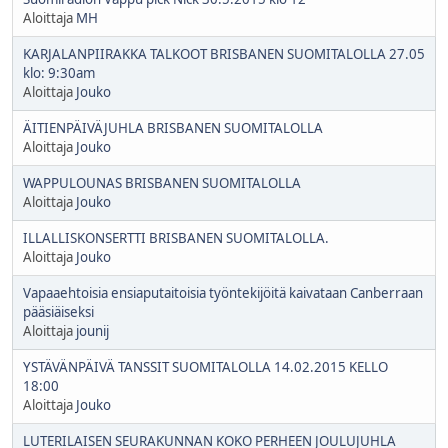
Aloittaja
MH
KARJALANPIIRAKKA TALKOOT BRISBANEN SUOMITALOLLA 27.05
klo: 9:30am
Aloittaja
Jouko
ÄITIENPÄIVÄJUHLA BRISBANEN SUOMITALOLLA
Aloittaja
Jouko
WAPPULOUNAS BRISBANEN SUOMITALOLLA
Aloittaja
Jouko
ILLALLISKONSERTTI BRISBANEN SUOMITALOLLA.
Aloittaja
Jouko
Vapaaehtoisia ensiaputaitoisia työntekijöitä kaivataan Canberraan
pääsiäiseksi
Aloittaja
jounij
YSTÄVÄNPÄIVÄ TANSSIT SUOMITALOLLA 14.02.2015 KELLO
18:00
Aloittaja
Jouko
LUTERILAISEN SEURAKUNNAN KOKO PERHEEN JOULUJUHLA