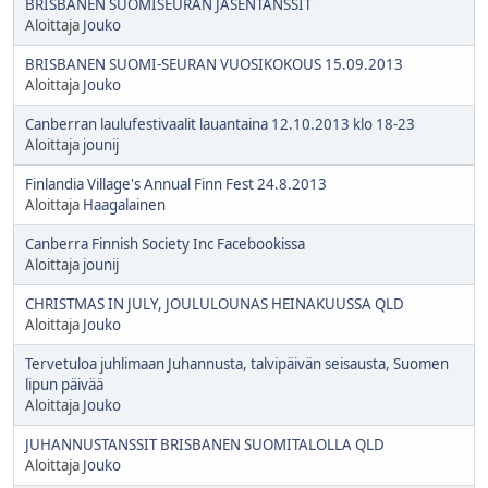
BRISBANEN SUOMISEURAN JÄSENTANSSIT
Aloittaja
Jouko
BRISBANEN SUOMI-SEURAN VUOSIKOKOUS 15.09.2013
Aloittaja
Jouko
Canberran laulufestivaalit lauantaina 12.10.2013 klo 18-23
Aloittaja
jounij
Finlandia Village's Annual Finn Fest 24.8.2013
Aloittaja
Haagalainen
Canberra Finnish Society Inc Facebookissa
Aloittaja
jounij
CHRISTMAS IN JULY, JOULULOUNAS HEINAKUUSSA QLD
Aloittaja
Jouko
Tervetuloa juhlimaan Juhannusta, talvipäivän seisausta, Suomen
lipun päivää
Aloittaja
Jouko
JUHANNUSTANSSIT BRISBANEN SUOMITALOLLA QLD
Aloittaja
Jouko