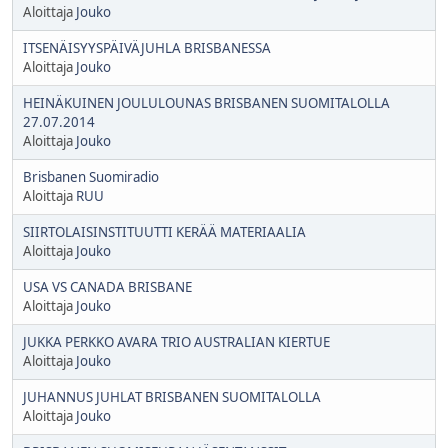
Aloittaja
Jouko
ITSENÄISYYSPÄIVÄJUHLA BRISBANESSA
Aloittaja
Jouko
HEINÄKUINEN JOULULOUNAS BRISBANEN SUOMITALOLLA
27.07.2014
Aloittaja
Jouko
Brisbanen Suomiradio
Aloittaja
RUU
SIIRTOLAISINSTITUUTTI KERÄÄ MATERIAALIA
Aloittaja
Jouko
USA VS CANADA BRISBANE
Aloittaja
Jouko
JUKKA PERKKO AVARA TRIO AUSTRALIAN KIERTUE
Aloittaja
Jouko
JUHANNUS JUHLAT BRISBANEN SUOMITALOLLA
Aloittaja
Jouko