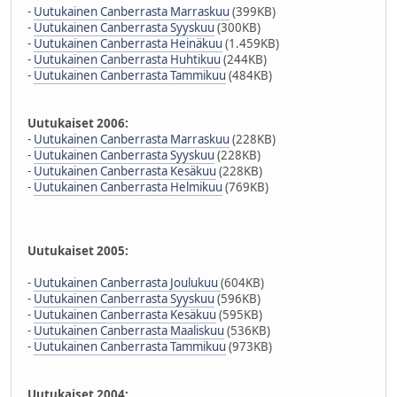
-
Uutukainen Canberrasta Marraskuu
(399KB)
-
Uutukainen Canberrasta Syyskuu
(300KB)
-
Uutukainen Canberrasta Heinäkuu
(1.459KB)
-
Uutukainen Canberrasta Huhtikuu
(244KB)
-
Uutukainen Canberrasta Tammikuu
(484KB)
Uutukaiset 2006:
-
Uutukainen Canberrasta Marraskuu
(228KB)
-
Uutukainen Canberrasta Syyskuu
(228KB)
-
Uutukainen Canberrasta Kesäkuu
(228KB)
-
Uutukainen Canberrasta Helmikuu
(769KB)
Uutukaiset 2005:
-
Uutukainen Canberrasta Joulukuu
(604KB)
-
Uutukainen Canberrasta Syyskuu
(596KB)
-
Uutukainen Canberrasta Kesäkuu
(595KB)
-
Uutukainen Canberrasta Maaliskuu
(536KB)
-
Uutukainen Canberrasta Tammikuu
(973KB)
Uutukaiset 2004: