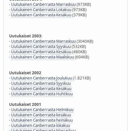
-
Uutukainen Canberrasta Marraskuu
(973KB)
-
Uutukainen Canberrasta Lokakuu
(973KB)
-
Uutukainen Canberrasta Kesäkuu
(379KB)
Uutukaiset 2003:
-
Uutukainen Canberrasta Marraskuu
(3040KB)
-
Uutukainen Canberrasta Syyskuu
(532KB)
-
Uutukainen Canberrasta Kesäkuu
(480KB)
-
Uutukainen Canberrasta Maaliskuu
(604KB)
Uutukaiset 2002
-
Uutukainen Canberrasta Joulukuu
(1.821KB)
-
Uutukainen Canberrasta Syyskuu
-
Uutukainen Canberrasta Kesäkuu
-
Uutukainen Canberrasta Huhtikuu
Uutukaiset 2001
-
Uutukainen Canberrasta Helmikuu
-
Uutukainen Canberrasta kesäkuu
-
Uutukainen Canberrasta heinäkuu
-
Uutukainen Canberrasta lokakuu
-
Uutukainen Canberrasta Marraskuu