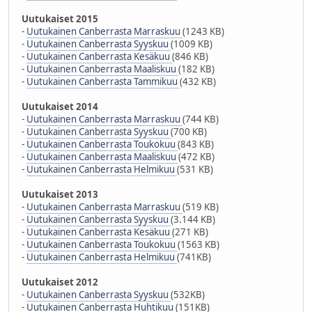
Uutukaiset 2015
-
Uutukainen Canberrasta Marraskuu
(1243 KB)
-
Uutukainen Canberrasta Syyskuu
(1009 KB)
-
Uutukainen Canberrasta Kesäkuu
(846 KB)
-
Uutukainen Canberrasta Maaliskuu
(182 KB)
-
Uutukainen Canberrasta Tammikuu
(432 KB)
Uutukaiset 2014
-
Uutukainen Canberrasta Marraskuu
(744 KB)
-
Uutukainen Canberrasta Syyskuu
(700 KB)
-
Uutukainen Canberrasta Toukokuu
(843 KB)
-
Uutukainen Canberrasta Maaliskuu
(472 KB)
-
Uutukainen Canberrasta Helmikuu
(531 KB)
Uutukaiset 2013
-
Uutukainen Canberrasta Marraskuu
(519 KB)
-
Uutukainen Canberrasta Syyskuu
(3.144 KB)
-
Uutukainen Canberrasta Kesäkuu
(271 KB)
-
Uutukainen Canberrasta Toukokuu
(1563 KB)
-
Uutukainen Canberrasta Helmikuu
(741KB)
Uutukaiset 2012
-
Uutukainen Canberrasta Syyskuu
(532KB)
-
Uutukainen Canberrasta Huhtikuu
(151KB)