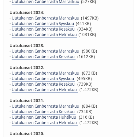
-
Uutukainen Canberrasta Marraskuu
(527KB)
Uutukaiset 2024:
-
Uutukainen Canberrasta Marraskuu
(1497KB)
-
Uutukainen Canberrasta Syyskuu
(441KB)
-
Uutukainen Canberrasta Kesäkuu
(934KB)
-
Uutukainen Canberrasta Helmikuu
(1031KB)
Uutukaiset 2023:
-
Uutukainen Canberrasta Marraskuu
(980KB)
-
Uutukainen Canberrasta Kesäkuu
(1612KB)
Uutukaiset 2022:
-
Uutukainen Canberrasta Marraskuu
(873KB)
-
Uutukainen Canberrasta Syyskuu
(495KB)
-
Uutukainen Canberrasta Kesäkuu
(739KB)
-
Uutukainen Canberrasta Helmikuu
(1.472KB)
Uutukaiset 2021:
-
Uutukainen Canberrasta Marraskuu
(884KB)
-
Uutukainen Canberrasta Kesäkuu
(734KB)
-
Uutukainen Canberrasta Huhtikuu
(316KB)
-
Uutukainen Canberrasta Helmikuu
(1.472KB)
Uutukaiset 2020: