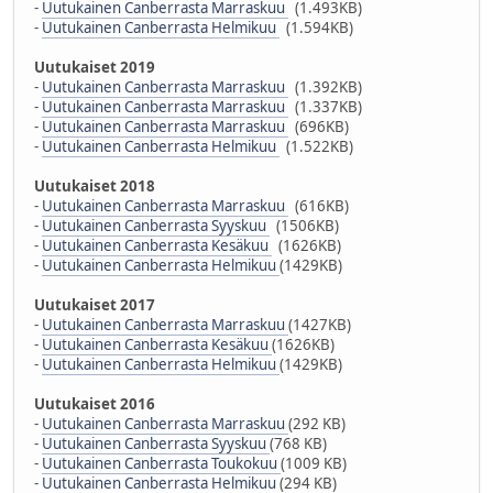
-
Uutukainen Canberrasta Marraskuu
(1.493KB)
-
Uutukainen Canberrasta Helmikuu
(1.594KB)
Uutukaiset 2019
-
Uutukainen Canberrasta Marraskuu
(1.392KB)
-
Uutukainen Canberrasta Marraskuu
(1.337KB)
-
Uutukainen Canberrasta Marraskuu
(696KB)
-
Uutukainen Canberrasta Helmikuu
(1.522KB)
Uutukaiset 2018
-
Uutukainen Canberrasta Marraskuu
(616KB)
-
Uutukainen Canberrasta Syyskuu
(1506KB)
-
Uutukainen Canberrasta Kesäkuu
(1626KB)
-
Uutukainen Canberrasta Helmikuu
(1429KB)
Uutukaiset 2017
-
Uutukainen Canberrasta Marraskuu
(1427KB)
-
Uutukainen Canberrasta Kesäkuu
(1626KB)
-
Uutukainen Canberrasta Helmikuu
(1429KB)
Uutukaiset 2016
-
Uutukainen Canberrasta Marraskuu
(292 KB)
-
Uutukainen Canberrasta Syyskuu
(768 KB)
-
Uutukainen Canberrasta Toukokuu
(1009 KB)
-
Uutukainen Canberrasta Helmikuu
(294 KB)