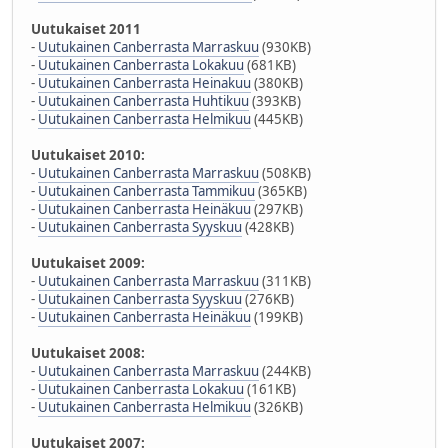
Uutukaiset 2011
-
Uutukainen Canberrasta Marraskuu
(930KB)
-
Uutukainen Canberrasta Lokakuu
(681KB)
-
Uutukainen Canberrasta Heinakuu
(380KB)
-
Uutukainen Canberrasta Huhtikuu
(393KB)
-
Uutukainen Canberrasta Helmikuu
(445KB)
Uutukaiset 2010:
-
Uutukainen Canberrasta Marraskuu
(508KB)
-
Uutukainen Canberrasta Tammikuu
(365KB)
-
Uutukainen Canberrasta Heinäkuu
(297KB)
-
Uutukainen Canberrasta Syyskuu
(428KB)
Uutukaiset 2009:
-
Uutukainen Canberrasta Marraskuu
(311KB)
-
Uutukainen Canberrasta Syyskuu
(276KB)
-
Uutukainen Canberrasta Heinäkuu
(199KB)
Uutukaiset 2008:
-
Uutukainen Canberrasta Marraskuu
(244KB)
-
Uutukainen Canberrasta Lokakuu
(161KB)
-
Uutukainen Canberrasta Helmikuu
(326KB)
Uutukaiset 2007: