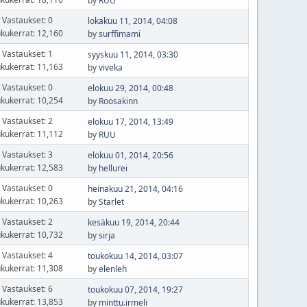
by
RUU
Vastaukset: 0
lokakuu 11, 2014, 04:08
kukerrat: 12,160
by
surffimami
Vastaukset: 1
syyskuu 11, 2014, 03:30
kukerrat: 11,163
by
viveka
Vastaukset: 0
elokuu 29, 2014, 00:48
kukerrat: 10,254
by
Roosakinn
Vastaukset: 2
elokuu 17, 2014, 13:49
kukerrat: 11,112
by
RUU
Vastaukset: 3
elokuu 01, 2014, 20:56
kukerrat: 12,583
by
hellurei
Vastaukset: 0
heinäkuu 21, 2014, 04:16
kukerrat: 10,263
by
Starlet
Vastaukset: 2
kesäkuu 19, 2014, 20:44
kukerrat: 10,732
by
sirja
Vastaukset: 4
toukokuu 14, 2014, 03:07
kukerrat: 11,308
by
elenleh
Vastaukset: 6
toukokuu 07, 2014, 19:27
kukerrat: 13,853
by
minttu.irmeli