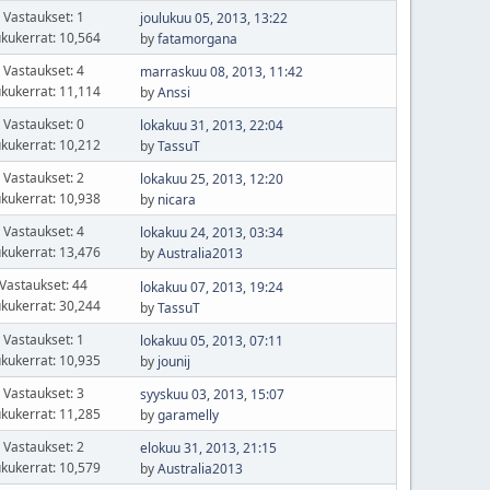
Vastaukset: 1
joulukuu 05, 2013, 13:22
kukerrat: 10,564
by
fatamorgana
Vastaukset: 4
marraskuu 08, 2013, 11:42
kukerrat: 11,114
by
Anssi
Vastaukset: 0
lokakuu 31, 2013, 22:04
kukerrat: 10,212
by
TassuT
Vastaukset: 2
lokakuu 25, 2013, 12:20
kukerrat: 10,938
by
nicara
Vastaukset: 4
lokakuu 24, 2013, 03:34
kukerrat: 13,476
by
Australia2013
Vastaukset: 44
lokakuu 07, 2013, 19:24
kukerrat: 30,244
by
TassuT
Vastaukset: 1
lokakuu 05, 2013, 07:11
kukerrat: 10,935
by
jounij
Vastaukset: 3
syyskuu 03, 2013, 15:07
kukerrat: 11,285
by
garamelly
Vastaukset: 2
elokuu 31, 2013, 21:15
kukerrat: 10,579
by
Australia2013