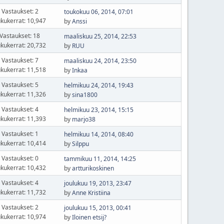
Vastaukset: 2
toukokuu 06, 2014, 07:01
kukerrat: 10,947
by
Anssi
Vastaukset: 18
maaliskuu 25, 2014, 22:53
kukerrat: 20,732
by
RUU
Vastaukset: 7
maaliskuu 24, 2014, 23:50
kukerrat: 11,518
by
Inkaa
Vastaukset: 5
helmikuu 24, 2014, 19:43
kukerrat: 11,326
by
sina1800
Vastaukset: 4
helmikuu 23, 2014, 15:15
kukerrat: 11,393
by
marjo38
Vastaukset: 1
helmikuu 14, 2014, 08:40
kukerrat: 10,414
by
Silppu
Vastaukset: 0
tammikuu 11, 2014, 14:25
kukerrat: 10,432
by
artturikoskinen
Vastaukset: 4
joulukuu 19, 2013, 23:47
kukerrat: 11,732
by
Anne Kristiina
Vastaukset: 2
joulukuu 15, 2013, 00:41
kukerrat: 10,974
by
Iloinen etsij?